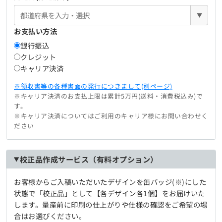
▼
お支払い方法
銀行振込
クレジット
キャリア決済
※領収書等の各種書面の発行につきまして(別ページ)
※キャリア決済のお支払上限は累計5万円(送料・消費税込み)で
す。
※キャリア決済についてはご利用のキャリア様にお問い合わせく
ださい
校正品作成サービス（有料オプション）
お客様からご入稿いただいたデザインを缶バッジ(※)にした
状態で「校正品」として【各デザイン各1個】をお届けいた
します。量産前に印刷の仕上がりや仕様の確認をご希望の場
合はお選びください。