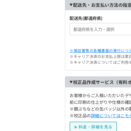
配送先・お支払い方法の指
配送先(都道府県)
※領収書等の各種書面の発行につき
※キャリア決済のお支払上限は累計
※キャリア決済についてはご利用
校正品作成サービス（有料
お客様からご入稿いただいたデ
前に印刷の仕上がりや仕様の確
※額ぷちなどの缶バッジ以外の
※校正品の
詳細についてはこち
料金・詳細を見る