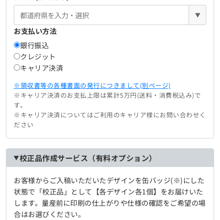
▼
お支払い方法
銀行振込
クレジット
キャリア決済
※領収書等の各種書面の発行につきまして(別ページ)
※キャリア決済のお支払上限は累計5万円(送料・消費税込み)で
す。
※キャリア決済についてはご利用のキャリア様にお問い合わせく
ださい
校正品作成サービス（有料オプション）
お客様からご入稿いただいたデザインを缶バッジ(※)にした
状態で「校正品」として【各デザイン各1個】をお届けいた
します。量産前に印刷の仕上がりや仕様の確認をご希望の場
合はお選びください。