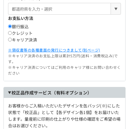
▼
お支払い方法
銀行振込
クレジット
キャリア決済
※領収書等の各種書面の発行につきまして(別ページ)
※キャリア決済のお支払上限は累計5万円(送料・消費税込み)で
す。
※キャリア決済についてはご利用のキャリア様にお問い合わせく
ださい
校正品作成サービス（有料オプション）
お客様からご入稿いただいたデザインを缶バッジ(※)にした
状態で「校正品」として【各デザイン各1個】をお届けいた
します。量産前に印刷の仕上がりや仕様の確認をご希望の場
合はお選びください。