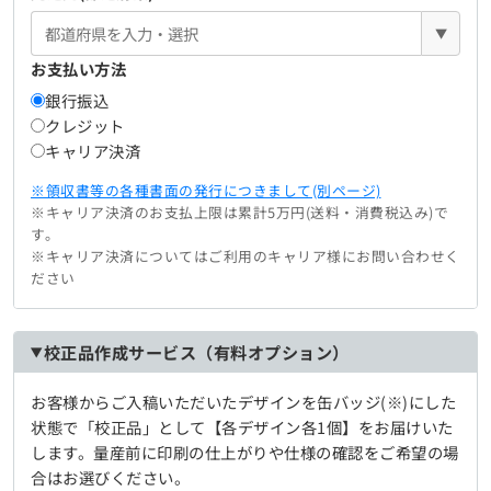
▼
お支払い方法
銀行振込
クレジット
キャリア決済
※領収書等の各種書面の発行につきまして(別ページ)
※キャリア決済のお支払上限は累計5万円(送料・消費税込み)で
す。
※キャリア決済についてはご利用のキャリア様にお問い合わせく
ださい
校正品作成サービス（有料オプション）
お客様からご入稿いただいたデザインを缶バッジ(※)にした
状態で「校正品」として【各デザイン各1個】をお届けいた
します。量産前に印刷の仕上がりや仕様の確認をご希望の場
合はお選びください。