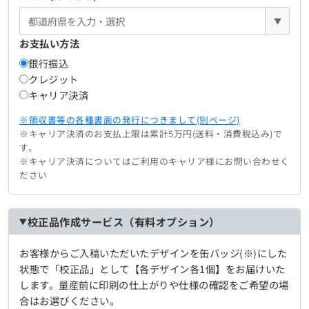
▼
お支払い方法
銀行振込
クレジット
キャリア決済
※領収書等の各種書面の発行につきまして(別ページ)
※キャリア決済のお支払上限は累計5万円(送料・消費税込み)で
す。
※キャリア決済についてはご利用のキャリア様にお問い合わせく
ださい
校正品作成サービス（有料オプション）
お客様からご入稿いただいたデザインを缶バッジ(※)にした
状態で「校正品」として【各デザイン各1個】をお届けいた
します。量産前に印刷の仕上がりや仕様の確認をご希望の場
合はお選びください。